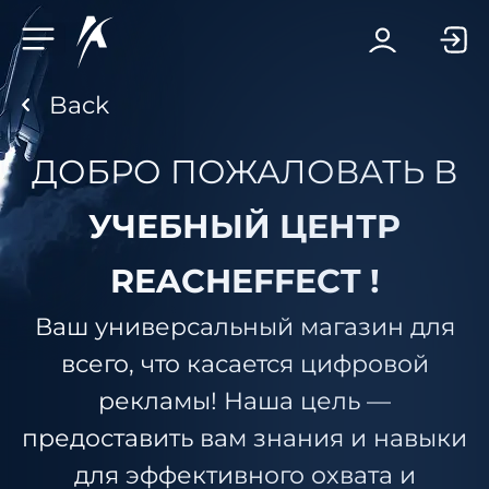
Facebook-f
Telegram-plane
Youtube
Linkedin-in
ДОБРО ПОЖАЛОВАТЬ В
УЧЕБНЫЙ ЦЕНТР
REACHEFFECT !
Ваш универсальный магазин для
всего, что касается цифровой
рекламы! Наша цель —
предоставить вам знания и навыки
для эффективного охвата и