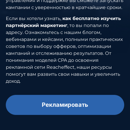
управления и поддержке вы сможете запускать
кампании с уверенностью в кратчайшие сроки.
Если вы хотели узнать,
как бесплатно изучить
партнёрский маркетинг
, то вы попали по
адресу. Ознакомьтесь с нашим блогом,
вебинарами и кейсами, полными практических
советов по выбору офферов, оптимизации
кампаний и отслеживанию результатов. От
понимания моделей CPA до освоения
рекламной сети Reacheffect, наши ресурсы
помогут вам развить свои навыки и увеличить
доход.
Рекламировать