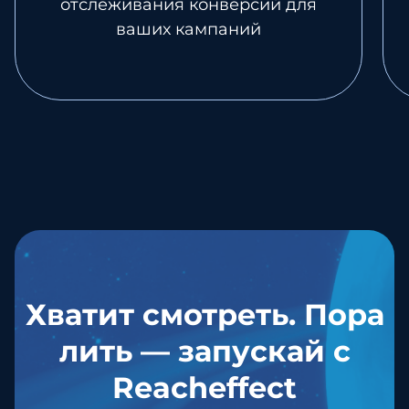
отслеживания конверсий для
ваших кампаний
Хватит смотреть. Пора
лить — запускай с
Reacheffect