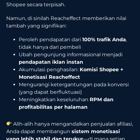
Shopee secara terpisah.
Namun, di sinilah Reacheffect memberikan nilai
tambah yang signifikan:
Peroleh pendapatan dari
100% trafik Anda
,
tidak hanya dari pembeli
Ubah pengunjung informasional menjadi
pendapatan iklan instan
Akumulasi penghasilan:
Komisi Shopee +
Monetisasi Reacheffect
Mengurangi ketergantungan pada konversi
(yang dapat berfluktuasi)
Meningkatkan keseluruhan
RPM dan
profitabilitas per halaman
Alih-alih hanya mengandalkan penjualan afiliasi,
Anda dapat membangun
sistem monetisasi
yang lebih stabil dan terukur
—di mana setiap