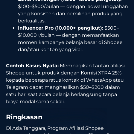
$100–$500/bulan — dengan jadwal unggahan
yang konsisten dan pemilihan produk yang
berkualitas.
Influencer Pro (10.000+ pengikut):
$500–
$10.000+/bulan — dengan memanfaatkan
momen kampanye belanja besar di Shopee
dan/atau konten yang viral.
Contoh Kasus Nyata:
Membagikan tautan afiliasi
Shopee untuk produk dengan Komisi XTRA 25%
kepada beberapa ratus kontak di WhatsApp atau
Telegram dapat menghasilkan $50–$200 dalam
satu hari saat acara belanja berlangsung tanpa
biaya modal sama sekali.
Ringkasan
Di Asia Tenggara, Program Afiliasi Shopee