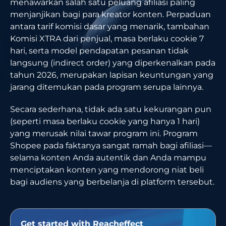
menawarkan salah satu peluang afiliasi paling
menjanjikan bagi para kreator konten. Perpaduan
antara tarif komisi dasar yang menarik, tambahan
Komisi XTRA dari penjual, masa berlaku cookie 7
hari, serta model pendapatan pesanan tidak
langsung (indirect order) yang diperkenalkan pada
tahun 2026, merupakan lapisan keuntungan yang
jarang ditemukan pada program serupa lainnya.
Secara sederhana, tidak ada satu kekurangan pun
(seperti masa berlaku cookie yang hanya 1 hari)
yang merusak nilai tawar program ini. Program
Shopee pada faktanya sangat ramah bagi afiliasi—
selama konten Anda autentik dan Anda mampu
menciptakan konten yang mendorong niat beli
bagi audiens yang berbelanja di platform tersebut.
Get started with Reacheffect