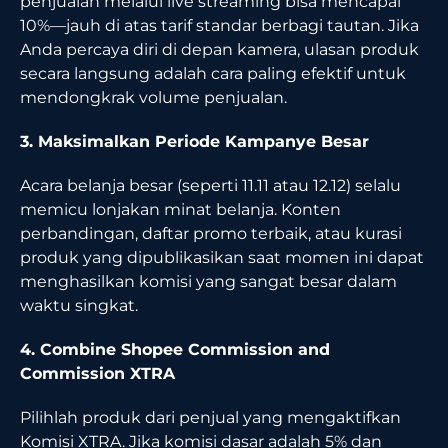
penjualan melalui live streaming bisa mencapai
10%—jauh di atas tarif standar berbagi tautan. Jika
Anda percaya diri di depan kamera, ulasan produk
secara langsung adalah cara paling efektif untuk
mendongkrak volume penjualan.
3. Maksimalkan Periode Kampanye Besar
Acara belanja besar (seperti 11.11 atau 12.12) selalu
memicu lonjakan minat belanja. Konten
perbandingan, daftar promo terbaik, atau kurasi
produk yang dipublikasikan saat momen ini dapat
menghasilkan komisi yang sangat besar dalam
waktu singkat.
4. Combine Shopee Commission and
Commission XTRA
Pilihlah produk dari penjual yang mengaktifkan
Komisi XTRA. Jika komisi dasar adalah 5% dan