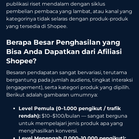
publikasi riset mendalam dengan siklus
pembelian pembaca yang lambat, atau kanal yang
kategorinya tidak selaras dengan produk-produk
yang tersedia di Shopee.
Berapa Besar Penghasilan yang
Bisa Anda Dapatkan dari Afiliasi
Shopee?
Besaran pendapatan sangat bervariasi, terutama
bergantung pada jumlah audiens, tingkat interaksi
(engagement), serta kategori produk yang dipilih.
Berikut adalah gambaran umumnya:
Level Pemula (0–1.000 pengikut / trafik
rendah):
$10–$100/bulan — sangat berguna
untuk mempelajari jenis produk apa yang
menghasilkan konversi.
Level Menengah (1.000–10.000 pengikut):