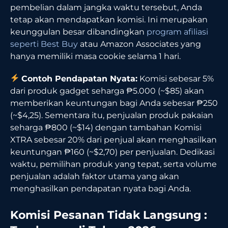
pembelian dalam jangka waktu tersebut, Anda
tetap akan mendapatkan komisi. Ini merupakan
keunggulan besar dibandingkan
program afiliasi
seperti Best Buy
atau Amazon Associates yang
hanya memiliki masa cookie selama 1 hari.
Contoh Pendapatan Nyata:
Komisi sebesar 5%
dari produk gadget seharga ₱5.000 (~$85) akan
memberikan keuntungan bagi Anda sebesar ₱250
(~$4,25). Sementara itu, penjualan produk pakaian
seharga ₱800 (~$14) dengan tambahan Komisi
XTRA sebesar 20% dari penjual akan menghasilkan
keuntungan ₱160 (~$2,70) per penjualan. Dedikasi
waktu, pemilihan produk yang tepat, serta volume
penjualan adalah faktor utama yang akan
menghasilkan pendapatan nyata bagi Anda.
Komisi Pesanan Tidak Langsung :