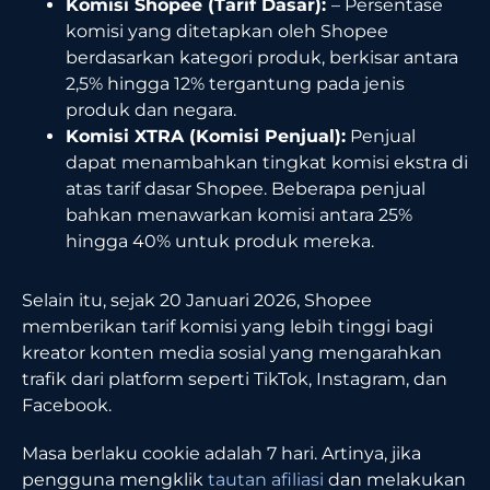
Komisi Shopee (Tarif Dasar):
– Persentase
komisi yang ditetapkan oleh Shopee
berdasarkan kategori produk, berkisar antara
2,5% hingga 12% tergantung pada jenis
produk dan negara.
Komisi XTRA (Komisi Penjual):
Penjual
dapat menambahkan tingkat komisi ekstra di
atas tarif dasar Shopee. Beberapa penjual
bahkan menawarkan komisi antara 25%
hingga 40% untuk produk mereka.
Selain itu, sejak 20 Januari 2026, Shopee
memberikan tarif komisi yang lebih tinggi bagi
kreator konten media sosial yang mengarahkan
trafik dari platform seperti TikTok, Instagram, dan
Facebook.
Masa berlaku cookie adalah 7 hari. Artinya, jika
pengguna mengklik
tautan afiliasi
dan melakukan