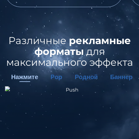
Различные
рекламные
форматы
для
максимального эффекта
Нажмите
Pop
Родной
Баннер