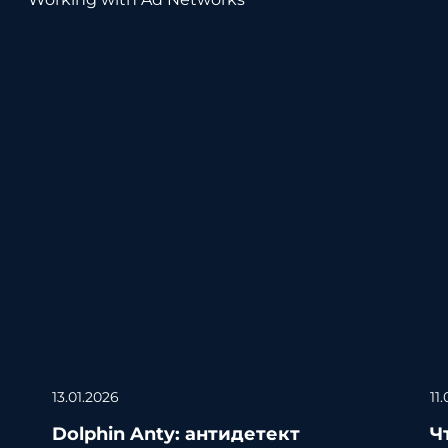
13.01.2026
11
Dolphin Anty: антидетект
Ч