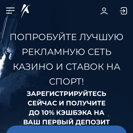
Facebook-f
Telegram-plane
Youtube
Linkedin-in
ПОПРОБУЙТЕ ЛУЧШУЮ
РЕКЛАМНУЮ СЕТЬ
КАЗИНО И СТАВОК НА
СПОРТ!
ЗАРЕГИСТРИРУЙТЕСЬ
СЕЙЧАС И ПОЛУЧИТЕ
ДО 10% КЭШБЭКА НА
ВАШ ПЕРВЫЙ ДЕПОЗИТ