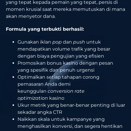
yang tepat kepada pemain yang tepat, persis di
momen krusial saat mereka memutuskan di mana
akan menyetor dana.
Formula yang terbukti berhasil:
Gunakan iklan
pop
dan
push
untuk
mendapatkan volume trafik yang besar
dengan biaya pengujian yang efisien
Promosikan bonus kasino dengan pesan
yang spesifik dan penuh urgensi
Optimalkan setiap tahapan corong
pemasaran Anda demi
keunggulan
conversion rate
optimization
kasino
Ukur metrik yang benar-benar penting di luar
sekadar angka CTR
Naikkan skala untuk kampanye yang
menghasilkan konversi, dan segera hentikan