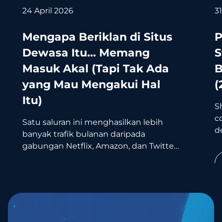
24 April 2026
3
Mengapa Beriklan di Situs
P
Dewasa Itu… Memang
S
Masuk Akal (Tapi Tak Ada
B
yang Mau Mengakui Hal
(
Itu)
S
c
Satu saluran ini menghasilkan lebih
d
banyak trafik bulanan daripada
b
gabungan Netflix, Amazon, dan Twitter.
M
Penggunanya sangat terlibat
S
(engaged), kembali setiap hari, dan
Learn more
menghabiskan banyak waktu