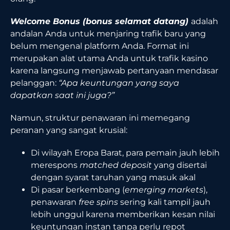
Welcome Bonus (bonus selamat datang)
adalah
andalan Anda untuk menjaring trafik baru yang
belum mengenal platform Anda. Format ini
merupakan alat utama Anda untuk trafik kasino
karena langsung menjawab pertanyaan mendasar
pelanggan:
“Apa keuntungan yang saya
dapatkan saat ini juga?”
Namun, struktur penawaran ini memegang
peranan yang sangat krusial:
Di wilayah Eropa Barat, para pemain jauh lebih
merespons
matched deposit
yang disertai
dengan syarat taruhan yang masuk akal
Di pasar berkembang (
emerging markets
),
penawaran
free spins
sering kali tampil jauh
lebih unggul karena memberikan kesan nilai
keuntungan instan tanpa perlu repot