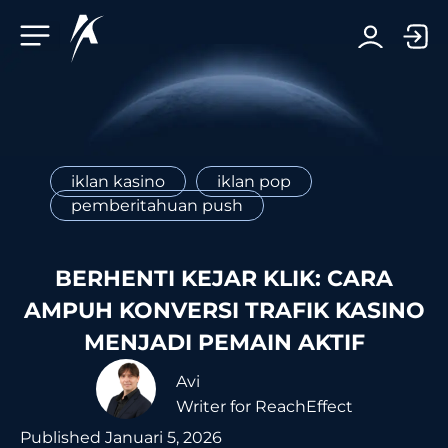
Facebook-f
Telegram-plane
Youtube
Linkedin-in
iklan kasino
iklan pop
pemberitahuan push
BERHENTI KEJAR KLIK: CARA
AMPUH KONVERSI TRAFIK KASINO
MENJADI PEMAIN AKTIF
Avi
Writer for ReachEffect
Published
Januari 5, 2026