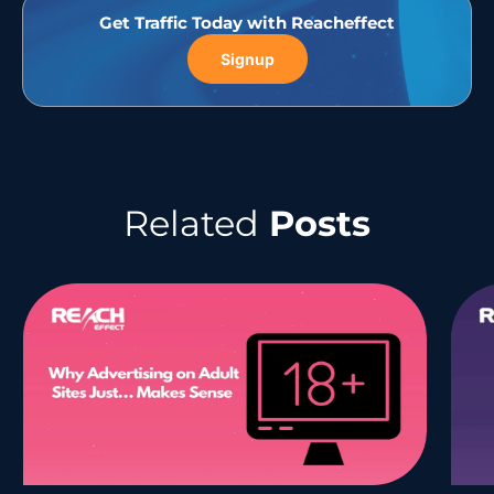
Get Traffic Today with Reacheffect
Signup
Related
Posts