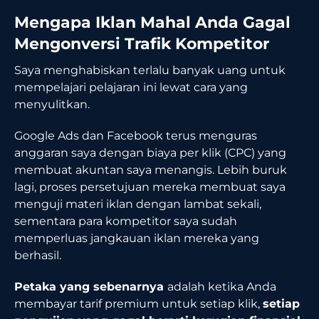
Mengapa Iklan Mahal Anda Gagal
Mengonversi Trafik Kompetitor
Saya menghabiskan terlalu banyak uang untuk
mempelajari pelajaran ini lewat cara yang
menyulitkan.
Google Ads dan Facebook terus menguras
anggaran saya dengan biaya per klik (CPC) yang
membuat akuntan saya menangis. Lebih buruk
lagi, proses persetujuan mereka membuat saya
menguji materi iklan dengan lambat sekali,
sementara para kompetitor saya sudah
memperluas jangkauan iklan mereka yang
berhasil.
Petaka yang sebenarnya
adalah ketika Anda
membayar tarif premium untuk setiap klik,
setiap