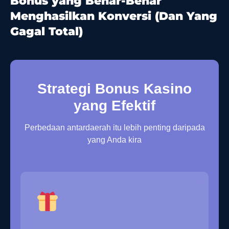
Bonus yang Benar-Benar
Menghasilkan Konversi (Dan Yang
Gagal Total)
Strategi Bonus Kasino
yang Efektif
Perbedaan antardaerah itu lebih penting daripada
yang Anda kira