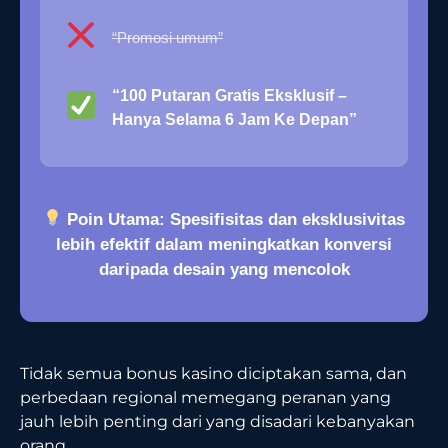
“Promosi umum”
“100 Putaran Gratis Eksklusif –
Hanya Selama 6 Jam Ke Depan”
Poin Utama:
Spesifisitas dan eksklusivitas
lebih efektif dalam meningkatkan konversi
daripada desain yang mencolok
Tidak semua bonus kasino diciptakan sama, dan
perbedaan regional memegang peranan yang
jauh lebih penting dari yang disadari kebanyakan
orang.