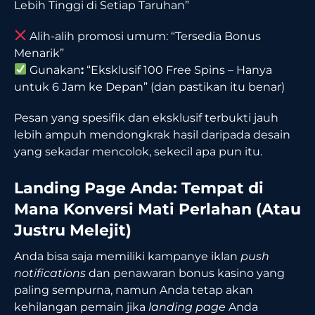
Lebih Tinggi di Setiap Taruhan”
Alih-alih promosi umum: “Tersedia Bonus
Menarik”
Gunakan
:
“Eksklusif 100 Free Spins – Hanya
untuk 6 Jam ke Depan” (dan pastikan itu benar)
Pesan yang spesifik dan eksklusif terbukti jauh
lebih ampuh mendongkrak hasil daripada desain
yang sekadar mencolok, sekecil apa pun itu.
Landing Page Anda: Tempat di
Mana Konversi Mati Perlahan (Atau
Justru Melejit)
Anda bisa saja memiliki kampanye iklan
push
notifications
dan penawaran bonus kasino yang
paling sempurna, namun Anda tetap akan
kehilangan pemain jika
landing page
Anda